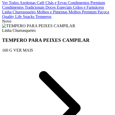
Ver Todos
Azeitonas
Café
Chás e Ervas
Condimentos Premium
Condimentos Tradicionais
Doces
Especiais
Grãos e Farináceos
Linha Churrasqueiro
Molhos e Pimentas
Molhos Premium
Paçoca
Quality Life
Snacks
Temperos
Novo
Linha Churrasqueiro
TEMPERO PARA PEIXES CAMPILAR
160 G
VER MAIS