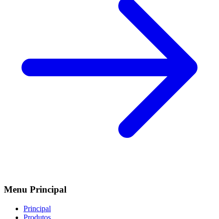
Menu Principal
Principal
Produtos