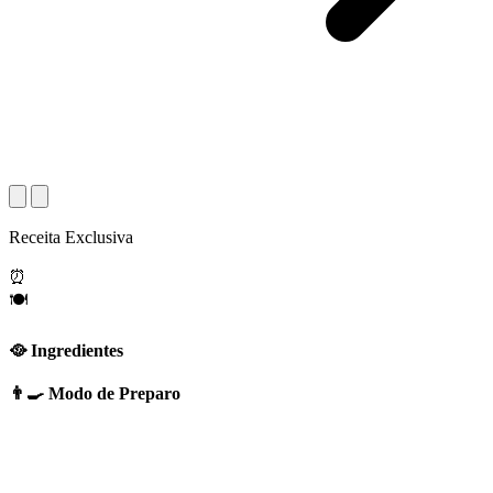
Receita Exclusiva
⏰
🍽️
🥘 Ingredientes
👨‍🍳 Modo de Preparo