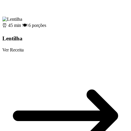
⏰ 45 min
🍽️ 6 porções
Lentilha
Ver Receita