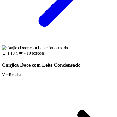
⏰ 1:10 h
🍽️ ~10 porções
Canjica Doce com Leite Condensado
Ver Receita