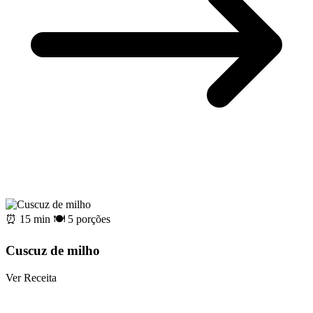
⏰ 15 min
🍽️ 5 porções
Cuscuz de milho
Ver Receita