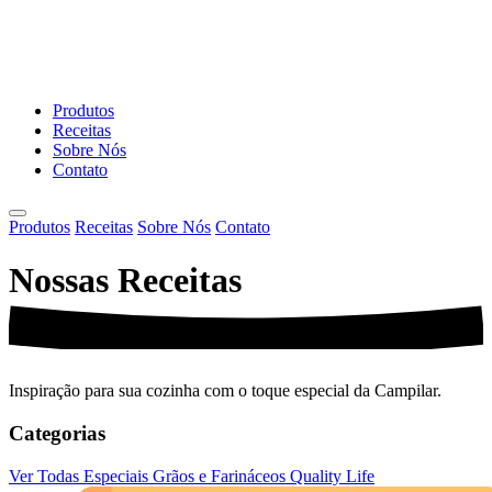
Produtos
Receitas
Sobre Nós
Contato
Produtos
Receitas
Sobre Nós
Contato
Nossas
Receitas
Inspiração para sua cozinha com o toque especial da Campilar.
Categorias
Ver Todas
Especiais
Grãos e Farináceos
Quality Life