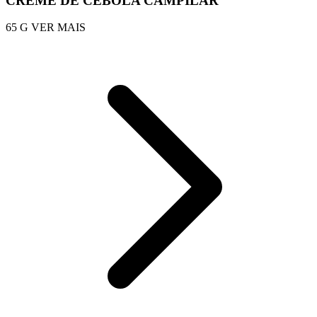
CREME DE CEBOLA CAMPILAR
65 G
VER MAIS